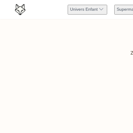
Univers Enfant
Superma